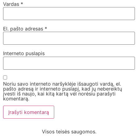
Vardas
*
El. pašto adresas
*
Interneto puslapis
Noriu savo interneto naršyklėje išsaugoti vardą, el.
pašto adresą ir interneto puslapį, kad jų nebereiktų
įvesti iš naujo, kai kitą kartą vėl norėsiu parašyti
komentarą.
Visos teisės saugomos.